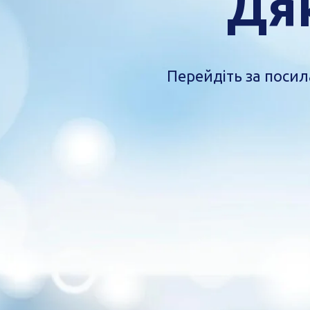
Дя
Перейдіть за посил