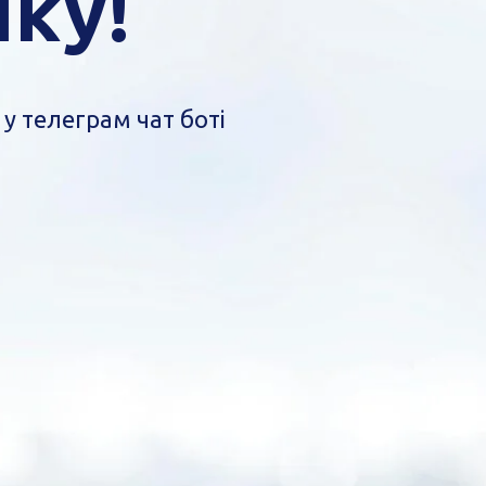
ку!
у телеграм чат боті