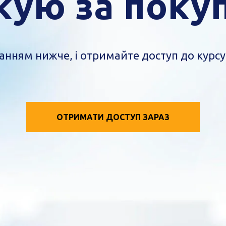
кую за покуп
анням нижче, і отримайте доступ до курсу 
ОТРИМАТИ ДОСТУП ЗАРАЗ