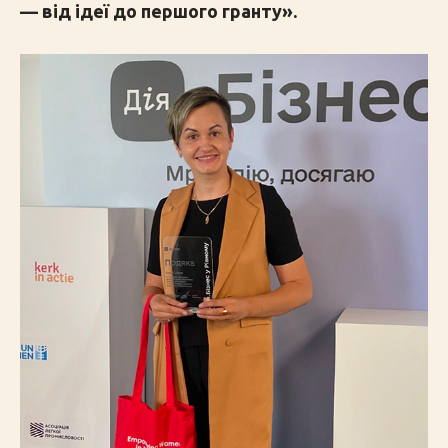
— від ідеї до першого гранту».