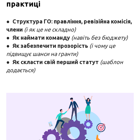
практиці
●
Структура ГО: правління, ревізійна комісія,
члени
(і як це не складно)
●
Як наймати команду
(навіть без бюджету)
●
Як забезпечити прозорість
(і чому це
підвищує шанси на гранти)
●
Як скласти свій перший статут
(шаблон
додається)