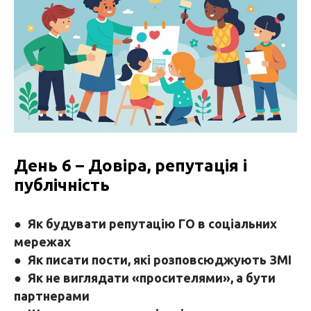
День 6 – Довіра, репутація і
публічність
●
Як будувати репутацію ГО в соціальних
мережах
●
Як писати пости, які розповсюджують ЗМІ
●
Як не виглядати «просителями», а бути
партнерами