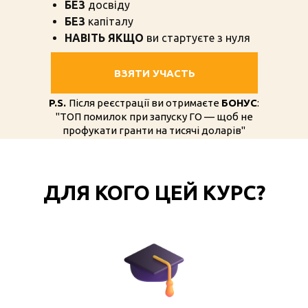
БЕЗ
досвіду
БЕЗ
капіталу
НАВІТЬ ЯКЩО
ви стартуєте з нуля
ВЗЯТИ УЧАСТЬ
P.S.
Після реєстрації ви отримаєте
БОНУС
:
"ТОП помилок при запуску ГО — щоб не
профукати гранти на тисячі доларів"
ДЛЯ КОГО ЦЕЙ КУРС?