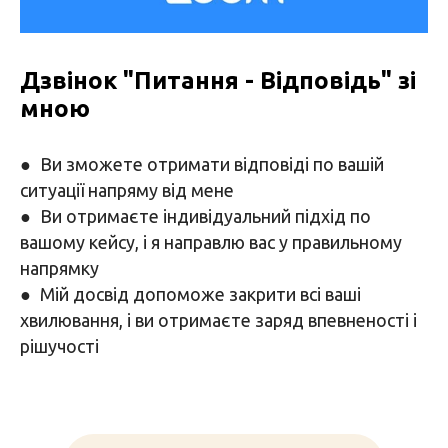
Дзвінок "Питання - Відповідь" зі
мною
● Ви зможете отримати відповіді по вашій
ситуації напряму від мене
● Ви отримаєте індивідуальний підхід по
вашому кейсу, і я направлю вас у правильному
напрямку
● Мій досвід допоможе закрити всі ваші
хвилювання, і ви отримаєте заряд впевненості і
рішучості