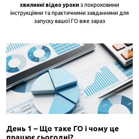
хвилинні відео уроки
з покроковими
інструкціями та практичними завданнями для
запуску вашої ГО вже зараз
День 1 – Що таке ГО і чому це
працює сьогодні?