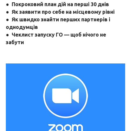
●
Покроковий план дій на перші 30 днів
●
Як заявити про себе на місцевому рівні
●
Як швидко знайти перших партнерів і
однодумців
●
Чеклист запуску ГО — щоб нічого не
забути