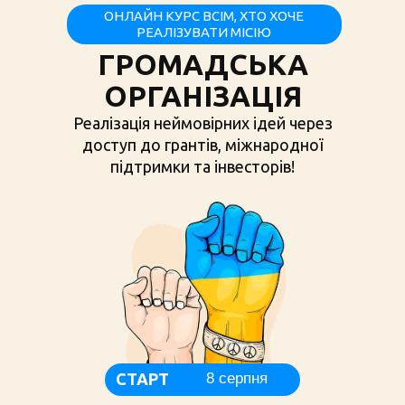
ОНЛАЙН КУРС ВСІМ, ХТО ХОЧЕ
РЕАЛІЗУВАТИ МІСІЮ
ГРОМАДСЬКА
ОРГАНІЗАЦІЯ
Реалізація неймовірних ідей через
доступ до грантів, міжнародної
підтримки та інвесторів!
СТАРТ
8 серпня