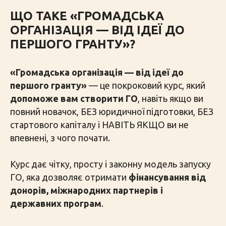
ЩО ТАКЕ «ГРОМАДСЬКА
ОРГАНІЗАЦІЯ — ВІД ІДЕЇ ДО
ПЕРШОГО ГРАНТУ»?
«Громадська організація — від ідеї до
першого гранту»
— це покроковий курс, який
допоможе вам створити ГО
, навіть якщо ви
повний новачок, БЕЗ юридичної підготовки, БЕЗ
стартового капіталу і НАВІТЬ ЯКЩО ви не
впевнені, з чого почати.
Курс дає чітку, просту і законну модель запуску
ГО, яка дозволяє отримати
фінансування від
донорів, міжнародних партнерів і
державних програм
.