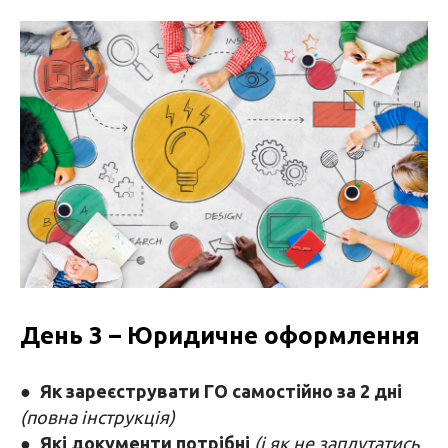
День 3 – Юридичне оформлення
●
Як зареєструвати ГО самостійно за 2 дні
(повна інструкція)
●
Які документи потрібні
(і як не заплутатись