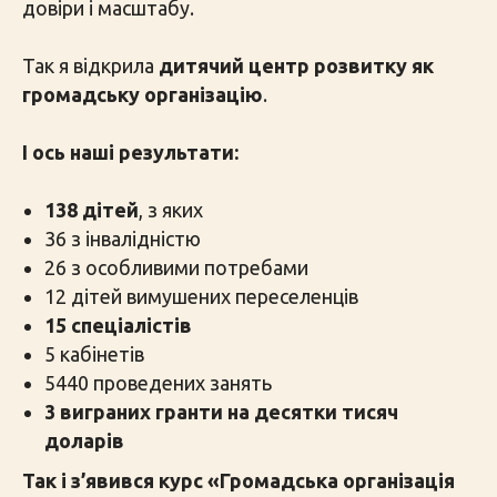
довіри і масштабу.
Так я відкрила
дитячий центр розвитку як
громадську організацію
.
І ось наші результати:
138 дітей
, з яких
36 з інвалідністю
26 з особливими потребами
12 дітей вимушених переселенців
15 спеціалістів
5 кабінетів
5440 проведених занять
3 виграних гранти на десятки тисяч
доларів
Так і з’явився курс «Громадська організація