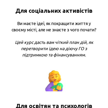
Для соціальних активістів
Ви маєте ідеї, як покращити життя у
своєму місті, але не знаєте з чого почати?
Цей курс дасть вам чіткий план дій, як
перетворити ідею на діючу ГО з
підтримкою та фінансуванням.
Для освітян та психологів