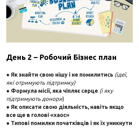
День 2 – Робочий Бізнес план
●
Як знайти свою нішу і не помилитись
(ідеї,
які отримують підтримку)
●
Формула місії, яка чіпляє серце
(і яку
підтримують донори
)
●
Як описати свою діяльність, навіть якщо
все ще в голові «хаос»
●
Типові помилки початківців і як їх уникнути