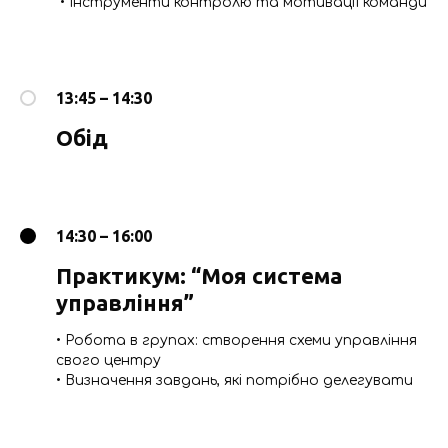
• Інструменти контролю та мотивації команди
13:45 – 14:30
Обід
14:30 – 16:00
Практикум: “Моя система
управління”
• Робота в групах: створення схеми управління
свого центру
• Визначення завдань, які потрібно делегувати