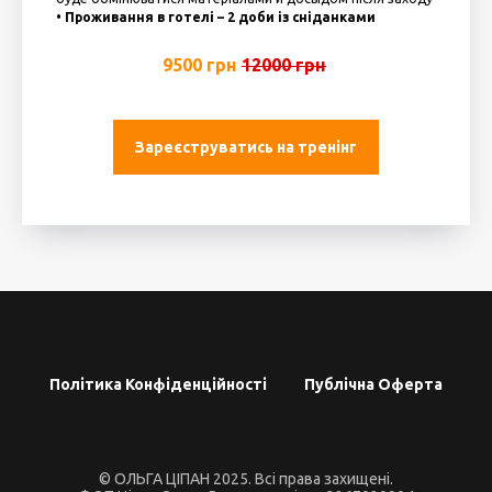
• Проживання в готелі – 2 доби із сніданками
9500 грн
12000 грн
Зареєструватись на тренінг
Політика Конфіденційності
Публічна Оферта
© ОЛЬГА ЦІПАН 2025. Всі права захищені.