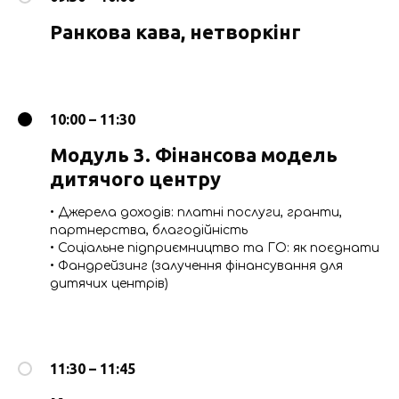
Ранкова кава, нетворкінг
10:00 – 11:30
Модуль 3. Фінансова модель
дитячого центру
• Джерела доходів: платні послуги, гранти,
партнерства, благодійність
• Соціальне підприємництво та ГО: як поєднати
• Фандрейзинг (залучення фінансування для
дитячих центрів)
11:30 – 11:45