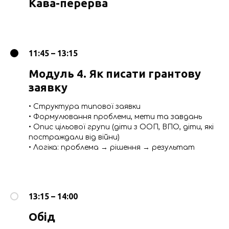
Кава-перерва
11:45 – 13:15
Модуль 4. Як писати грантову
заявку
• Структура типової заявки
• Формулювання проблеми, мети та завдань
• Опис цільової групи (діти з ООП, ВПО, діти, які
постраждали від війни)
• Логіка: проблема → рішення → результат
13:15 – 14:00
Обід