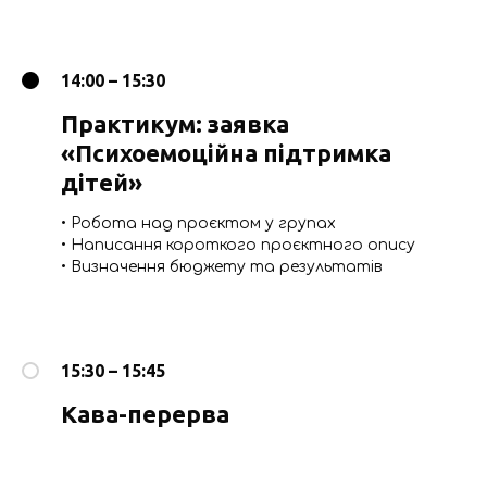
14:00 – 15:30
Практикум: заявка
«Психоемоційна підтримка
дітей»
• Робота над проєктом у групах
• Написання короткого проєктного опису
• Визначення бюджету та результатів
15:30 – 15:45
Кава-перерва