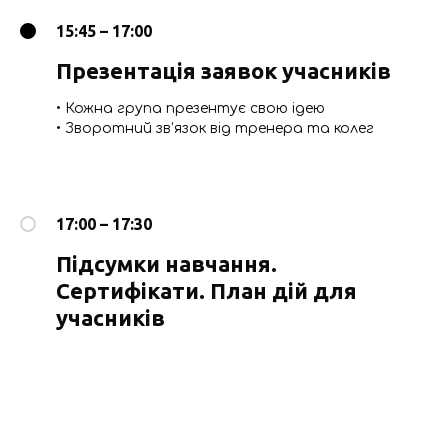
15:45 – 17:00
Презентація заявок учасників
• Кожна група презентує свою ідею
• Зворотний зв’язок від тренера та колег
17:00 – 17:30
Підсумки навчання.
Сертифікати. План дій для
учасників