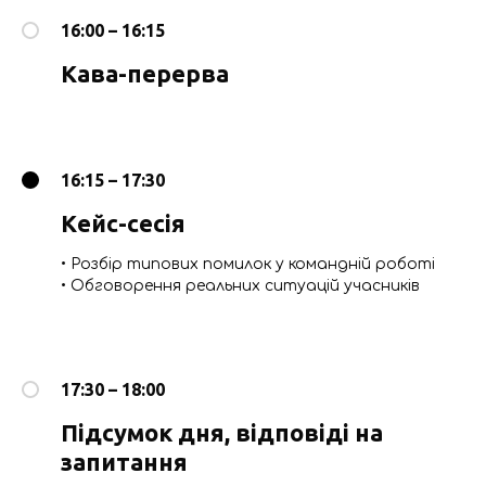
16:00 – 16:15
Кава-перерва
16:15 – 17:30
Кейс-сесія
• Розбір типових помилок у командній роботі
• Обговорення реальних ситуацій учасників
17:30 – 18:00
Підсумок дня, відповіді на
запитання