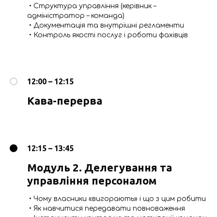
• Структура управління (керівник –
адміністратор – команда)
• Документація та внутрішні регламенти
• Контроль якості послуг і роботи фахівців
12:00 – 12:15
Кава-перерва
12:15 – 13:45
Модуль 2. Делегування та
управління персоналом
• Чому власники «вигорають» і що з цим робити
• Як навчитися передавати повноваження